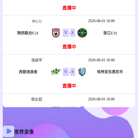
直播中
2026-08-01 16:00
中U21
-
V
S
陕西联合U21
浙江U21
直播中
2026-08-01 16:00
澳威甲
-
V
S
西部流浪者
哈柯亚东悉尼市
直播中
2026-08-01 16:00
俄女超
-
V
S
罗斯托夫女足
拉占女足
直播中
推荐录像