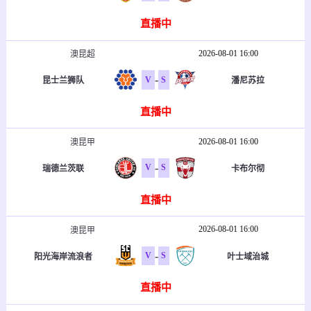
直播中
2026-08-01 16:00
澳昆超
-
V
S
昆士兰狮队
潘尼苏拉
直播中
2026-08-01 16:00
澳昆甲
-
V
S
瑞德兰茨联
卡布尔彻
直播中
2026-08-01 16:00
澳昆甲
-
V
S
阳光海岸流浪者
叶士域治城
直播中