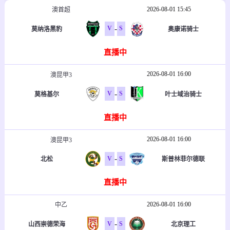
2026-08-01 15:45
澳首超
-
V
S
莫纳洛黑豹
奥康诺骑士
直播中
2026-08-01 16:00
澳昆甲3
-
V
S
莫格基尔
叶士域治骑士
直播中
2026-08-01 16:00
澳昆甲3
-
V
S
北松
斯普林菲尔德联
直播中
2026-08-01 16:00
中乙
-
V
S
山西崇德荣海
北京理工