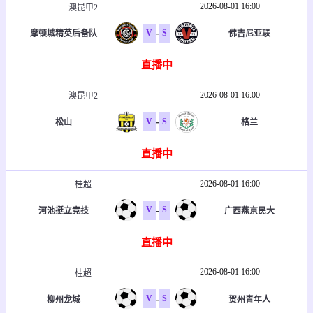
2026-08-01 16:00
澳昆甲2
-
V
S
摩顿城精英后备队
佛吉尼亚联
直播中
2026-08-01 16:00
澳昆甲2
-
V
S
松山
格兰
直播中
2026-08-01 16:00
桂超
-
V
S
河池挺立竞技
广西燕京民大
直播中
2026-08-01 16:00
桂超
-
V
S
柳州龙城
贺州青年人